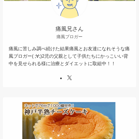
痛風兄さん
痛風ブロガー
痛風に苦しみ調べ続けた結果痛風とお友達になれそうな痛
風ブロガー( ;∀;)2児の父親として子供たちにかっこいい背
中を見せられる様に治療とダイエットに取組中！！